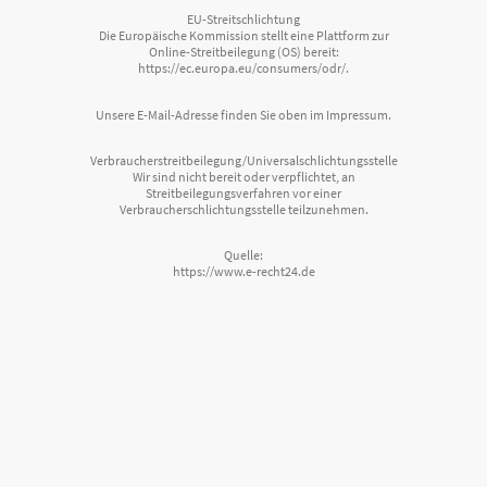
EU-Streitschlichtung
Die Europäische Kommission stellt eine Plattform zur
Online-Streitbeilegung (OS) bereit:
https://ec.europa.eu/consumers/odr/.
Unsere E-Mail-Adresse finden Sie oben im Impressum.
Verbraucherstreitbeilegung/Universalschlichtungsstelle
Wir sind nicht bereit oder verpflichtet, an
Streitbeilegungsverfahren vor einer
Verbraucherschlichtungsstelle teilzunehmen.
Quelle:
https://www.e-recht24.de