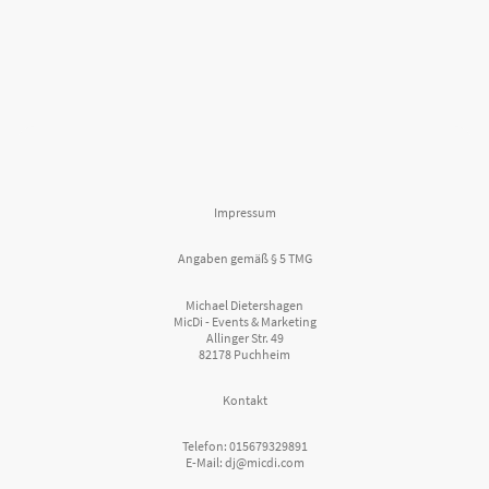
Impressum
Angaben gemäß § 5 TMG
Michael Dietershagen
MicDi - Events & Marketing
Allinger Str. 49
82178 Puchheim
Kontakt
Telefon: 015679329891
E-Mail: dj@micdi.com